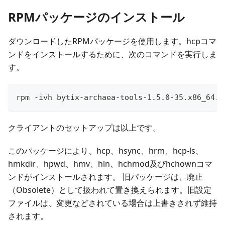
RPMパッケージのインストール
ダウンロードしたRPMパッケージを使用します。hcpコマ
ンドをインストールするために、次のコマンドを実行しま
す。
rpm -ivh bytix-archaea-tools-1.5.0-35.x86_64.r
クライアントのセットアップは以上です。
このパッケージにより、hcp、hsync、hrm、hcp-ls、
hmkdir、hpwd、hmv、hln、hchmod及びhchownコマ
ンドがインストールされます。 旧パッケージは、廃止
（Obsolete）として扱われて置き換えられます。旧設定
ファイルは、変更などされている場合は上書きされず維持
されます。