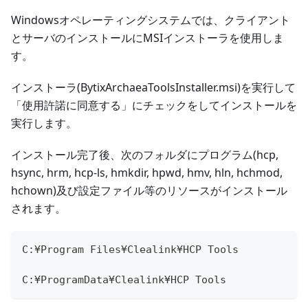
Windowsオペレーティングシステムでは、クライアント
とサーバのインストールにMSIインストーラを使用しま
す。
インストーラ(BytixArchaeaToolsInstaller.msi)を実行して
「使用許諾に同意する」にチェックをしてインストールを
実行します。
インストール完了後、次のフォルダにプログラム(hcp,
hsync, hrm, hcp-ls, hmkdir, hpwd, hmv, hln, hchmod,
hchown)及び設定ファイル等のリソースがインストール
されます。
C:¥Program Files¥Clealink¥HCP Tools
C:¥ProgramData¥Clealink¥HCP Tools