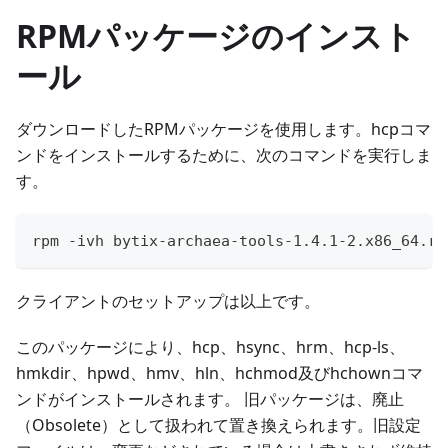
RPMパッケージのインスト
ール
ダウンロードしたRPMパッケージを使用します。hcpコマ
ンドをインストールするために、次のコマンドを実行しま
す。
rpm -ivh bytix-archaea-tools-1.4.1-2.x86_64.rp
クライアントのセットアップは以上です。
このパッケージにより、hcp、hsync、hrm、hcp-ls、
hmkdir、hpwd、hmv、hln、hchmod及びhchownコマ
ンドがインストールされます。 旧パッケージは、廃止
（Obsolete）として扱われて置き換えられます。旧設定