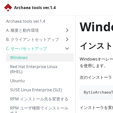
Archaea tools ver.1.4
Archaea tools ver.1.4
Wind
A. 概要と動作環境
B. クライアントセットアップ
インスト
C. サーバセットアップ
Windows
Windowsオ
を使用します。
Red Hat Enterprise Linux
(RHEL)
次のインストーラ
Ubuntu
SUSE Linux Enterprise (SLE)
BytixArchaea
RPM インストール先を変更する
インストーラを実
RPM ユーザ権限でインストール