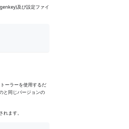
_genkey)及び設定ファイ
ンストーラーを使用するだ
のと同じバージョンの
されます。