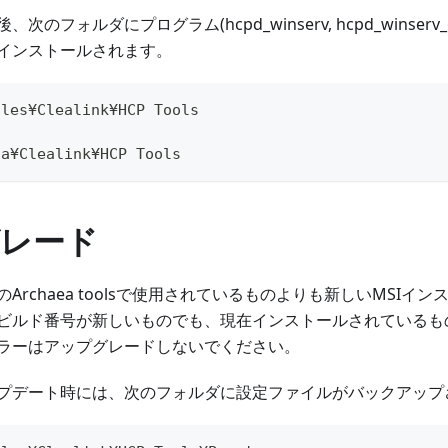
のフォルダにプログラム(hcpd_winserv, hcpd_winserv
インストールされます。
iles¥Clealink¥HCP Tools
ta¥Clealink¥HCP Tools
レード
Archaea toolsで使用されているものよりも新しいMSIイ
ビルド番号が新しいものでも、現在インストールされているも
ラーはアップグレードしないでください。
プデート時には、次のフォルダに設定ファイルがバックアップ