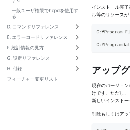
する
インストール完了後、次
一般ユーザ権限でhcpdを使用す
ル等のリソースが
る
D. コマンドリファレンス
C:¥Program F
E. エラーコードリファレンス
C:¥ProgramDa
F. 統計情報の見方
G. 設定リファレンス
アップグ
H. 付録
フィーチャー変更リスト
現在のバージョンの
けです。ただし、
新しいインストー
削除もしくはアッ