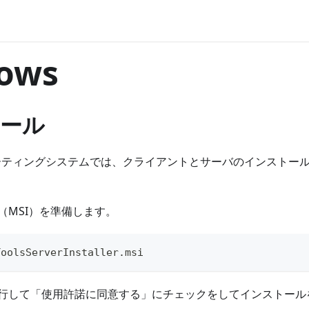
ows
ール
ペレーティングシステムでは、クライアントとサーバのインストール
（MSI）を準備します。
ToolsServerInstaller.msi
行して「使用許諾に同意する」にチェックをしてインストール