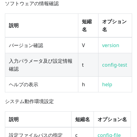
ソフトウェアの情報確認
短縮
オプション
説明
名
名
バージョン確認
V
version
入力パラメータ及び設定情報
t
config-test
確認
ヘルプの表示
h
help
システム動作環境設定
説明
短縮名
オプション名
設定ファイルパスの指定
c
config-file