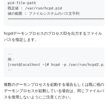
pid-file-path
既定値 : /var/run/hcpd.pid
値の範囲 : ファイルシステムのパス文字列
==============================================
hcpdデーモンプロセスのプロセスIDを出力するファイル
パスを指定します。
--
例：
[root@localhost ~]# hcpd -p /var/run/hcpd2.pid
--
複数のデーモンプロセスを起動する場合もしくは既に他の
デーモンプロセスが起動している場合は、同じファイルパ
スを使用しないようにご注意ください。