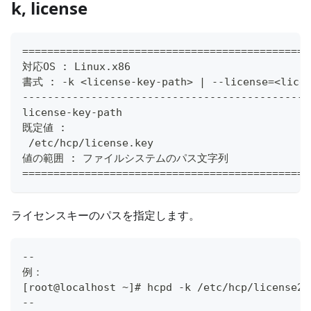
k, license
==============================================
対応OS : Linux.x86
書式 : -k <license-key-path> | --license=<licen
----------------------------------------------
license-key-path
既定値 :
 /etc/hcp/license.key
値の範囲 : ファイルシステムのパス文字列
==============================================
ライセンスキーのパスを指定します。
--
例：
[root@localhost ~]# hcpd -k /etc/hcp/license2.
--