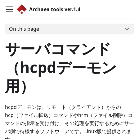
Archaea tools ver.1.4
On this page
サーバコマンド
（hcpdデーモン
用）
hcpdデーモンは、リモート（クライアント）からの
hcp（ファイル転送）コマンドやhrm（ファイル削除）コ
マンドの指示を受け付け、その処理を実行するためにサー
バ側で待機するソフトウェアです。Linux版で提供されま