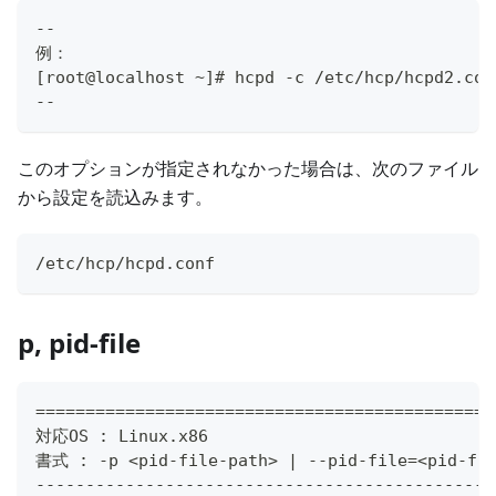
--
例：
[root@localhost ~]# hcpd -c /etc/hcp/hcpd2.con
--
このオプションが指定されなかった場合は、次のファイル
から設定を読込みます。
/etc/hcp/hcpd.conf
p, pid-file
==============================================
対応OS : Linux.x86
書式 : -p <pid-file-path> | --pid-file=<pid-fil
----------------------------------------------