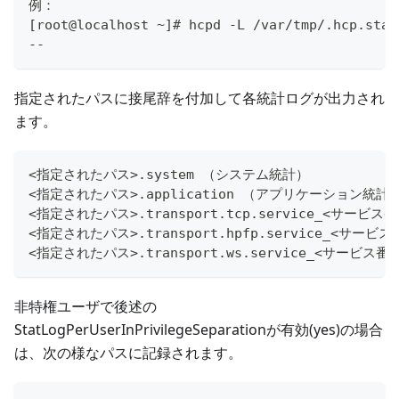
例：
[root@localhost ~]# hcpd -L /var/tmp/.hcp.stat
--
指定されたパスに接尾辞を付加して各統計ログが出力され
ます。
<指定されたパス>.system （システム統計）
<指定されたパス>.application （アプリケーション統計
<指定されたパス>.transport.tcp.service_<サー
<指定されたパス>.transport.hpfp.service_<サ
<指定されたパス>.transport.ws.service_<サービ
非特権ユーザで後述の
StatLogPerUserInPrivilegeSeparationが有効(yes)の場合
は、次の様なパスに記録されます。