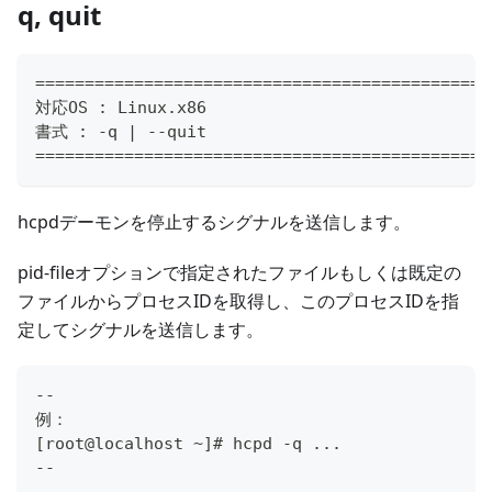
q, quit
==============================================
対応OS : Linux.x86
書式 : -q | --quit
==============================================
hcpdデーモンを停止するシグナルを送信します。
pid-fileオプションで指定されたファイルもしくは既定の
ファイルからプロセスIDを取得し、このプロセスIDを指
定してシグナルを送信します。
--
例：
[root@localhost ~]# hcpd -q ...
--