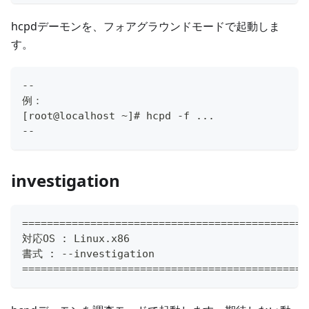
hcpdデーモンを、フォアグラウンドモードで起動しま
す。
--
例：
[root@localhost ~]# hcpd -f ...
--
investigation
==============================================
対応OS : Linux.x86
書式 : --investigation
==============================================