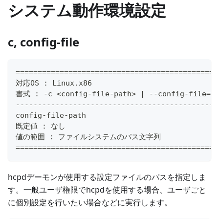
システム動作環境設定
c, config-file
==============================================
対応OS : Linux.x86
書式 : -c <config-file-path> | --config-file=<c
----------------------------------------------
config-file-path
既定値 : なし
値の範囲 : ファイルシステムのパス文字列
==============================================
hcpdデーモンが使用する設定ファイルのパスを指定しま
す。一般ユーザ権限でhcpdを使用する場合、ユーザごと
に個別設定を行いたい場合などに実行します。