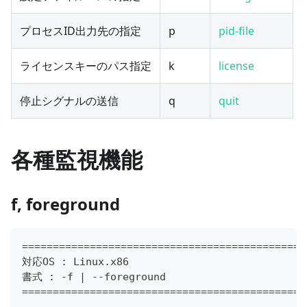
プロセスID出力先の指定
p
pid-file
ライセンスキーのパス指定
k
license
停止シグナルの送信
q
quit
各種監視機能
f, foreground
==============================================
対応OS : Linux.x86
書式 : -f | --foreground
==============================================