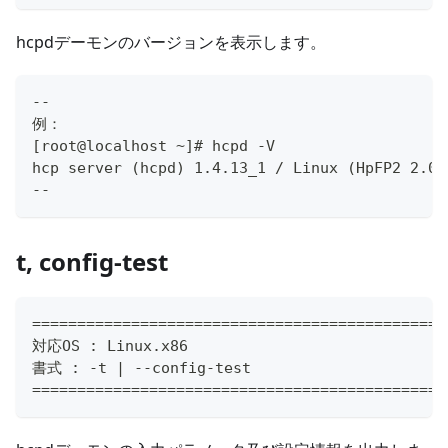
hcpdデーモンのバージョンを表示します。
--
例：
[root@localhost ~]# hcpd -V
hcp server (hcpd) 1.4.13_1 / Linux (HpFP2 2.0.
--
t, config-test
==============================================
対応OS : Linux.x86
書式 : -t | --config-test
==============================================