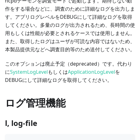
hcpdデーモンを調査モードで起動します。期待しない動
作をする場合などに、調査のために詳細なログを出力しま
す。アプリログレベルをDEBUGにして詳細なログを取得
してください。多量のログが出力されるため、長時間の使
用もしくは性能が必要とされるケースでは使用しません。
また、取得したログはユーザが可読な内容ではないため、
本製品提供元などへ調査目的等のため送付してください。
このオプションは廃止予定（deprecated）です。代わり
に
SystemLogLevel
もしくは
ApplicationLogLevel
を
DEBUGにして詳細なログを取得してください。
ログ管理機能
l, log-file