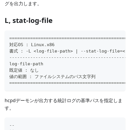
グを出力します。
L, stat-log-file
==============================================
対応OS : Linux.x86
書式 : -L <log-file-path> | --stat-log-file=<lo
----------------------------------------------
log-file-path
既定値 : なし
値の範囲 : ファイルシステムのパス文字列
==============================================
hcpdデーモンが出力する統計ログの基準パスを指定しま
す。
--