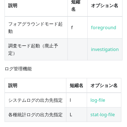
短縮
説明
オプション名
名
フォアグラウンドモード起
f
foreground
動
調査モード起動（廃止予
investigation
定）
ログ管理機能
説明
短縮名
オプション名
システムログの出力先指定
l
log-file
各種統計ログの出力先指定
L
stat-log-file