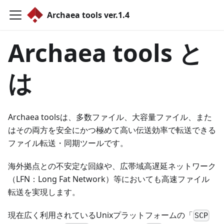
Archaea tools ver.1.4
Archaea tools と
は
Archaea toolsは、多数ファイル、大容量ファイル、また
はその両方を安全にかつ極めて高い伝送効率で転送できる
ファイル転送・同期ツールです。
海外拠点との不安定な回線や、広帯域高遅延ネットワーク
（LFN：Long Fat Network）等においても高速ファイル
転送を実現します。
現在広く利用されているUnixプラットフォームの「
SCP