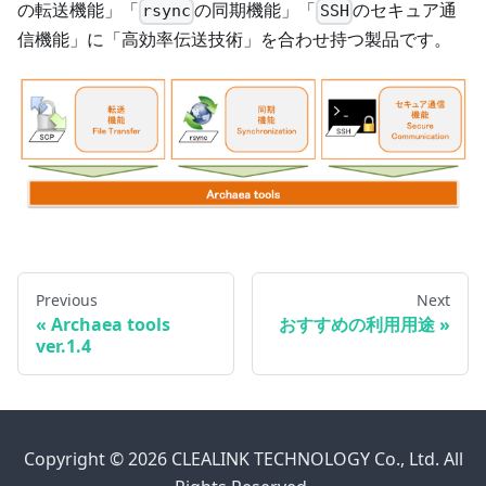
の転送機能」「
の同期機能」「
のセキュア通
rsync
SSH
信機能」に「高効率伝送技術」を合わせ持つ製品です。
Previous
Next
«
Archaea tools
おすすめの利用用途
»
ver.1.4
Copyright © 2026 CLEALINK TECHNOLOGY Co., Ltd. All