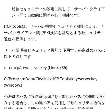
通信セキュリティの設定に関して、サーバ・クライア
ント間で自動的に調整を行う機能です。
HCP toolsは、サーバ証明書セキュリティ機能により、サ
ーバ-クライアント間でPKI技術を基礎とするセキュリティ
通信を提供します。
サーバ証明書セキュリティ機能で使用する秘密鍵のパスは
以下の通りです。
/etc/hcp/key/server.key (Linux.x86)
C:/ProgramData/Clealink/HCP Tools/key/server.key
(Windows)
秘密鍵のパスに接尾辞”.pub”を付加したパスに公開鍵が存
在する場合は、この鍵ペアを使用してセキュリティ通信を