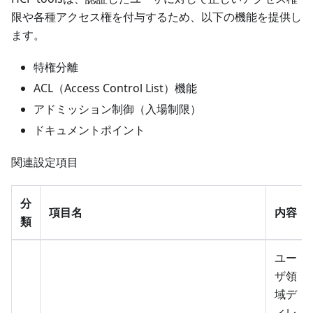
限や各種アクセス権を付与するため、以下の機能を提供し
ます。
特権分離
ACL（Access Control List）機能
アドミッション制御（入場制限）
ドキュメントポイント
関連設定項目
分
項目名
内容
類
ユー
ザ領
域デ
ィレ