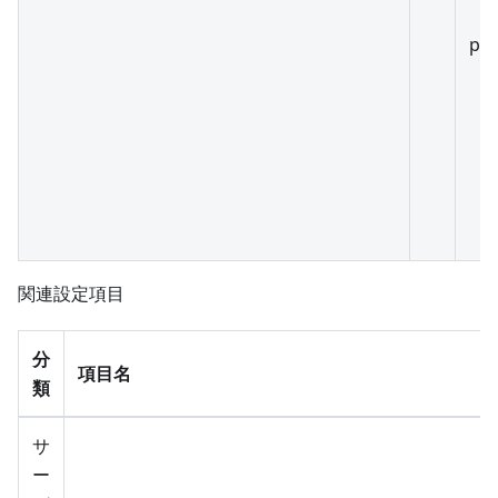
pa
関連設定項目
分
項目名
類
サ
ー