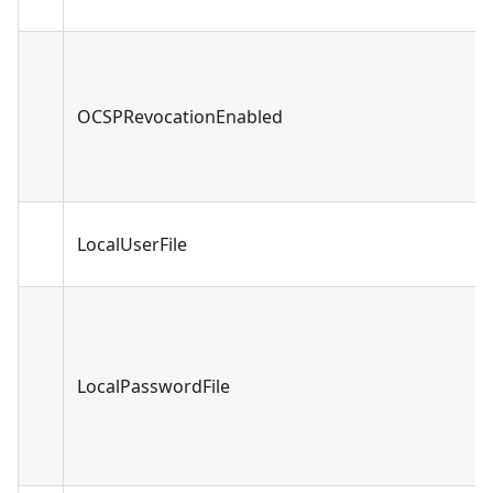
OCSPRevocationEnabled
LocalUserFile
LocalPasswordFile