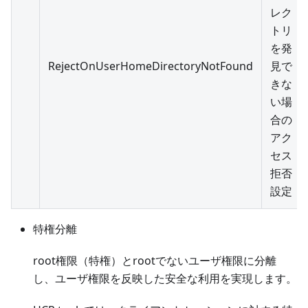
レク
トリ
を発
RejectOnUserHomeDirectoryNotFound
見で
きな
い場
合の
アク
セス
拒否
設定
特権分離
root権限（特権）とrootでないユーザ権限に分離
し、ユーザ権限を反映した安全な利用を実現します。