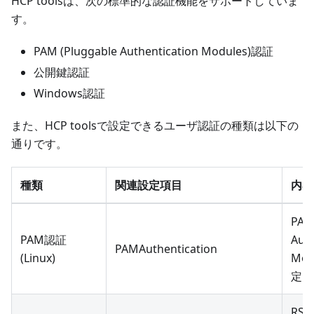
HCP toolsは、次の標準的な認証機能をサポートしていま
す。
PAM (Pluggable Authentication Modules)認証
公開鍵認証
Windows認証
また、HCP toolsで設定できるユーザ認証の種類は以下の
通りです。
種類
関連設定項目
内容
PAM
PAM認証
Aut
PAMAuthentication
(Linux)
Mo
定
RSA(