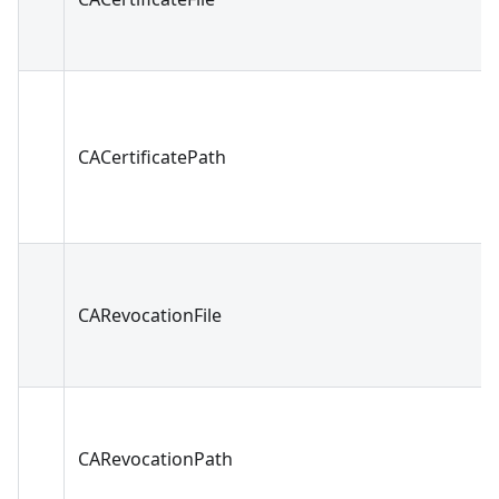
CACertificatePath
CARevocationFile
CARevocationPath