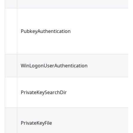
PubkeyAuthentication
WinLogonUserAuthentication
PrivateKeySearchDir
PrivateKeyFile