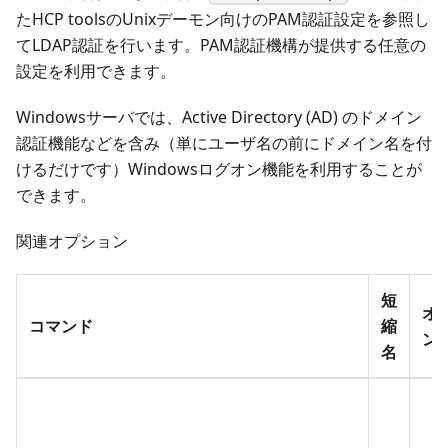
たHCP toolsのUnixデーモン向けのPAM認証設定を参照し
てLDAP認証を行います。PAM認証機構が提供する任意の
設定を利用できます。
Windowsサーバでは、Active Directory (AD) のドメイン
認証機能などを含み（単にユーザ名の前にドメイン名を付
けるだけです）Windowsログオン機能を利用することが
できます。
関連オプション
短
オ
コマンド
縮
ン
名