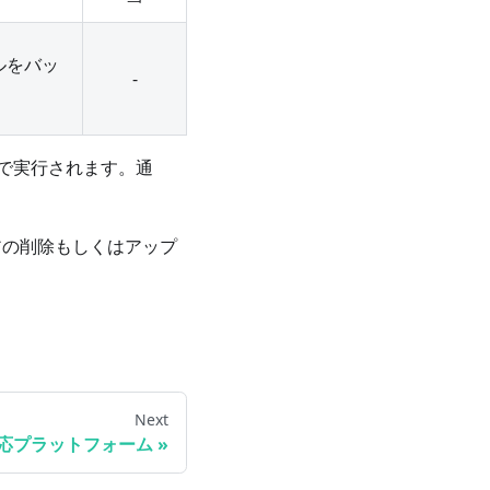
ルをバッ
-
自動で実行されます。通
フトウェアの削除もしくはアップ
Next
応プラットフォーム
»