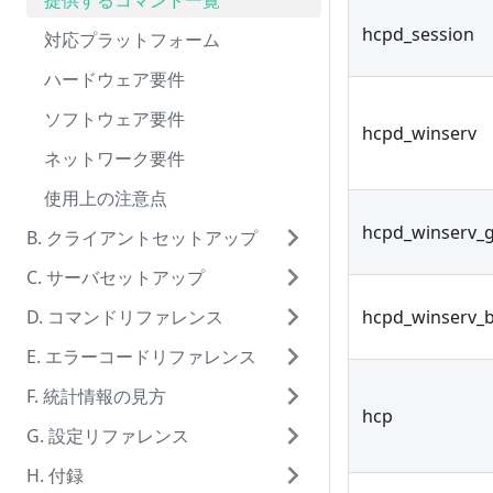
提供するコマンド一覧
hcpd_session
対応プラットフォーム
ハードウェア要件
ソフトウェア要件
hcpd_winserv
ネットワーク要件
使用上の注意点
hcpd_winserv_
B. クライアントセットアップ
C. サーバセットアップ
D. コマンドリファレンス
hcpd_winserv_
E. エラーコードリファレンス
F. 統計情報の見方
hcp
G. 設定リファレンス
H. 付録