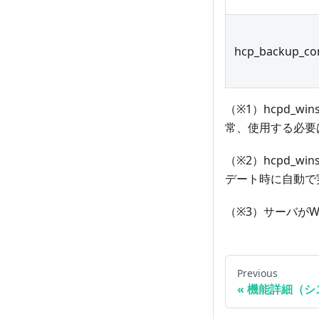
hcp_backup_co
（※1）hcpd_w
常、使用する必要
（※2）hcpd_wi
デート時に自動で
（※3）サーバがW
Previous
«
機能詳細（シ