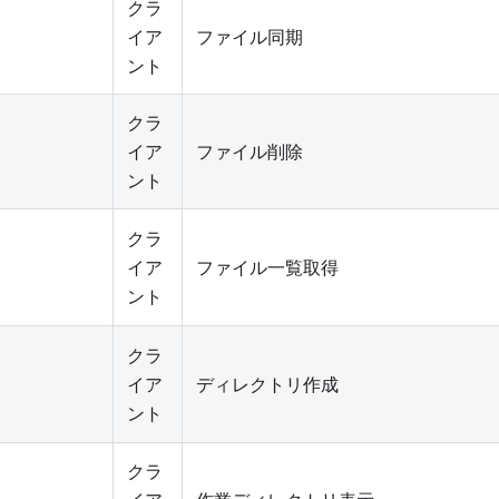
クラ
イア
ファイル同期
ント
クラ
イア
ファイル削除
ント
クラ
イア
ファイル一覧取得
ント
クラ
イア
ディレクトリ作成
ント
クラ