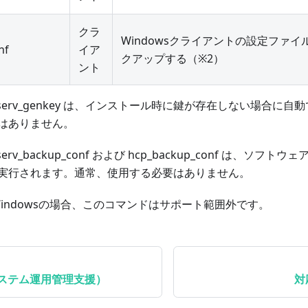
クラ
Windowsクライアントの設定ファイ
nf
イア
クアップする（※2）
ント
inserv_genkey は、インストール時に鍵が存在しない場合に
はありません。
nserv_backup_conf および hcp_backup_conf は、ソ
実行されます。通常、使用する必要はありません。
indowsの場合、このコマンドはサポート範囲外です。
ステム運用管理支援）
対