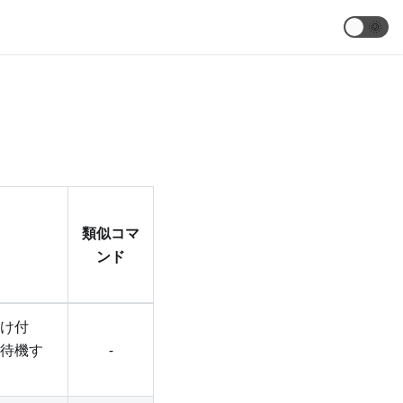
🌞
類似コマ
ンド
け付
待機す
-