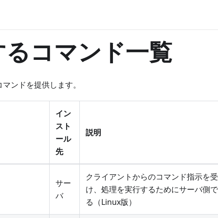
するコマンド一覧
次のコマンドを提供します。
イン
スト
説明
ール
先
クライアントからのコマンド指示を受
サー
け、処理を実行するためにサーバ側で
バ
る（Linux版）