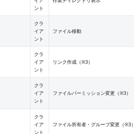
イア
作業ディレクトリ表示
ント
クラ
イア
ファイル移動
ント
クラ
イア
リンク作成（※3）
ント
クラ
イア
ファイルパーミッション変更（※3）
ント
クラ
イア
ファイル所有者・グループ変更（※3
ント