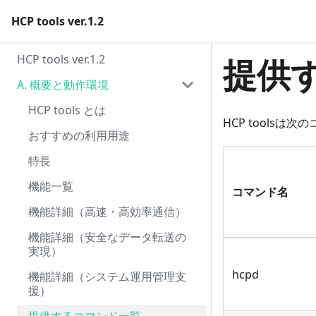
HCP tools ver.1.2
HCP tools ver.1.2
提供
A. 概要と動作環境
HCP tools とは
HCP toolsは
おすすめの利用用途
特長
機能一覧
コマンド名
機能詳細（高速・高効率通信）
機能詳細（安全なデータ転送の
実現）
hcpd
機能詳細（システム運用管理支
援）