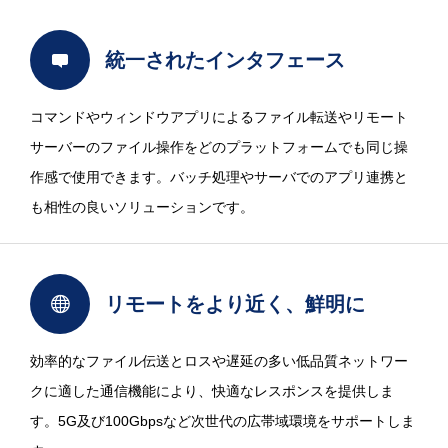
統一されたインタフェース
コマンドやウィンドウアプリによるファイル転送やリモート
サーバーのファイル操作をどのプラットフォームでも同じ操
作感で使用できます。バッチ処理やサーバでのアプリ連携と
も相性の良いソリューションです。
リモートをより近く、鮮明に
効率的なファイル伝送とロスや遅延の多い低品質ネットワー
クに適した通信機能により、快適なレスポンスを提供しま
す。5G及び100Gbpsなど次世代の広帯域環境をサポートしま