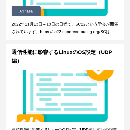
Archaea
2022年11月13日～18日の日程で、SC22という学会が開催
されています。https://sc22.supercomputing.org/SCは
SuperComputingの略で、その名の
通信性能に影響するLinuxのOS設定（UDP
編）
通信性能に影響するLinuxのOS設定（UDP編）前回の記事