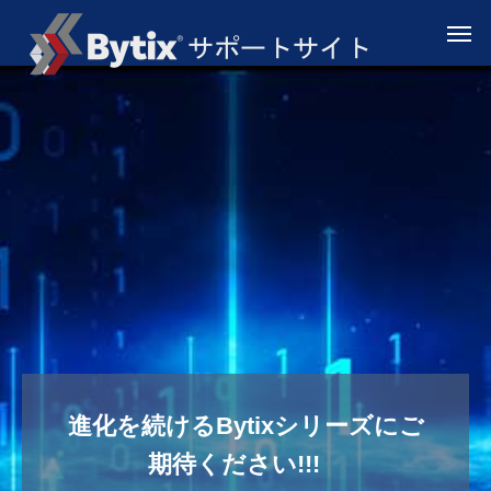
進化を続けるBytixシリーズにご
期待ください!!!