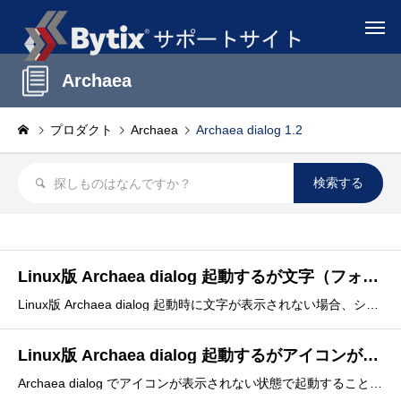
Archaea
プロダクト
Archaea
Archaea dialog 1.2
Linux版 Archaea dialog 起動するが文字（フォント）が表示されない
Linux版 Archaea dialog 起動時に文字が表示されない場合、システムに適合フォントがインストールされていない可能性があります。以下のフォントパッケージ(RPM系)が入っているか確認してください。・dejavu-fonts-common・dejavu-sans-fo
Linux版 Archaea dialog 起動するがアイコンが表示されない
Archaea dialog でアイコンが表示されない状態で起動することがあります。この場合、アイコンが表示されないだけで、動作上問題はありませんが、不足しているライブラリを追加インストールすることを推奨します。Ubuntu 24.04において、パッケージ "libqt6sv