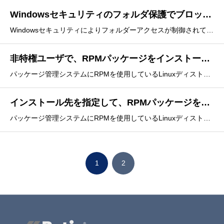
Windowsセキュリティのフォルダ保護でブロックされた場合の対処方法
Windowsセキュリティによりフォルダーアクセスが制御されている際、フォルダ保護でブロックされる場合があります。【ブロックされる操作の例】 ローカルクライアントに新しくフォルダを作成する ファイルをダウンロードするブロックされる場合は、以下の方法で対処することができ
非特権ユーザで、RPMパッケージをインストールする
パッケージ管理システムにRPMを使用しているLinuxディストリビューションで、非特権ユーザ(root以外のユーザ)でホームディレクトリなどへインストールすることができます。rpmコマンドの次のオプションを使用してインストールを行います。--nodeps--dbpath
インストール先を指定して、RPMパッケージをインストールする
パッケージ管理システムにRPMを使用しているLinuxディストリビューションで、インストール時にインストール先を変更することができます。rpmコマンドの次のオプションを使用してインストールを行います。--relocate--badreloc実行例インストール先
1
2