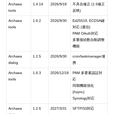
Archaea
1.4.14
2026/9/18
不具合修正 (1.5修正
tools
反映)
Archaea
1.6.2
2026/9/30
Ed25519, ECDSA鍵
tools
対応 (通信)
PAM OAuth対応
多重接続数自動調整
機能
Archaea
1.2.5
2026/9/30
cron/taskmanager連
dialog
携
Archaea
1.6.3
2026/12/18
PAM 多要素認証対
tools
応
同期機能強化
(hsync)
Synology対応
Archaea
1.2.6
2027/3/31
SFTP/S3対応