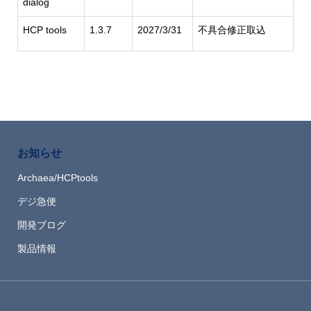
dialog
HCP tools
1.3.7
2027/3/31
不具合修正取込
お知らせ
Archaea/HCPtools
デジ急便
開発ブログ
製品情報