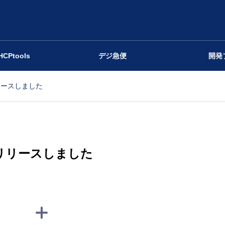
HCPtools
デジ急便
開発
8 をリリースしました
.18 をリリースしました