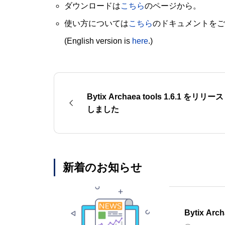
ダウンロードは
こちら
のページから。
使い方については
こちら
のドキュメントをご
(English version is
here
.)
Bytix Archaea tools 1.6.1 をリリース
しました
新着のお知らせ
Bytix Ar