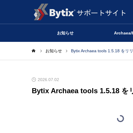
お知らせ
Archaea/
お知らせ
Bytix Archaea tools 1.5.1
2026.07.02
Bytix Archaea tools 1.5