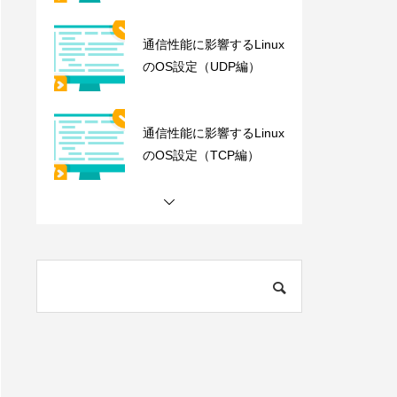
通信性能に影響するLinux
のOS設定（UDP編）
通信性能に影響するLinux
のOS設定（TCP編）
Apple M1 10Gbps環境 ベ
ンチマーク Archaea tool
s
Data Mover Challenge