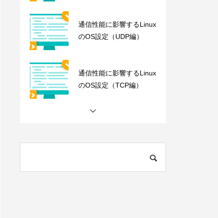
通信性能に影響するLinux
のOS設定（UDP編）
通信性能に影響するLinux
のOS設定（TCP編）
Apple M1 10Gbps環境 ベ
ンチマーク Archaea tool
s
Data Mover Challenge