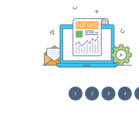
1
2
3
4