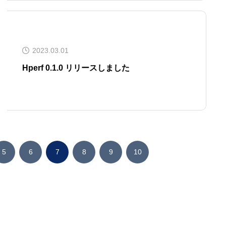
2023.03.01
Hperf 0.1.0 リリースしました
5
6
7
8
9
10