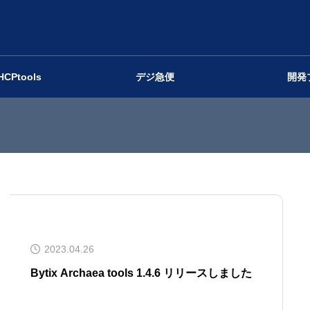
HCPtools
デジ急便
開発
2023.04.26
Bytix Archaea tools 1.4.6 リリースしました