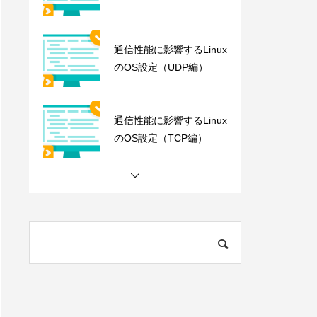
通信性能に影響するLinux
のOS設定（UDP編）
通信性能に影響するLinux
のOS設定（TCP編）
Apple M1 10Gbps環境 ベ
ンチマーク Archaea tool
s
Data Mover Challenge