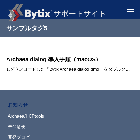
サンプルタグ5
Archaea dialog 導入手順（macOS）
1.ダウンロードした「Bytix Archaea dialog.dmg」をダブルクリックします。2.ウィンドウが開きます。3.開いたウィンドウに表示された「Bytix Archaea dialog」のアイコンを「Applications」フォルダにドラッグ＆ドロップし
お知らせ
Archaea/HCPtools
デジ急便
開発ブログ