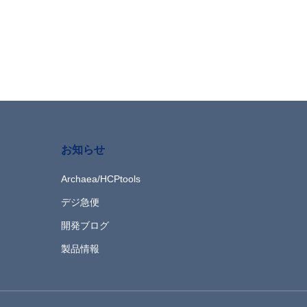
お知らせ
Archaea/HCPtools
デジ急便
開発ブログ
製品情報