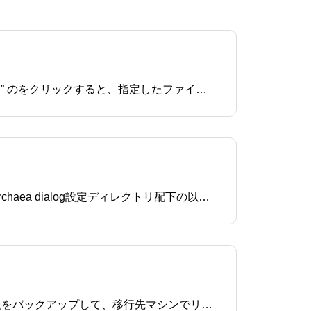
・Archaea dialogのサイト設定情報をエクスポートするエクスポートしたいサイトを選択し、”Login Panel” のをクリックすると、指定したファイル名で設定情報を保管できます。（複数選択可）サイト一覧で連続する複数のサイトを選択する場合→ 「Shift」キーを押しな
・Archaea dialogの設定情報をバックアップするArchaea dialogの設定情報をバックアップする場合は、Archaea dialog設定ディレクトリ配下の以下の３つの設定ファイルを別の場所に保管してください。設定情報：preferences.json鍵データ情報：p
Archaea dialogを別のマシンにインストールされているArchaea dialogへ移行する場合は、現在の設定情報をバックアップして、移行先マシンでリストアしてください。バックアップ・リストアの手順は以下を参考にしてください。⇒Archaea dialogの設定情報をバック