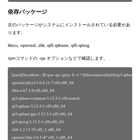
依存パッケージ
次のパッケージがシステムにインストールされている必要があ
ります。
libicu, openssl, zlib, qt5-qtbase, qt5-qtsvg
rpmコマンドの -qa オプションなどで確認します。
[user@localhost ~]$ rpm -qa | grep -E -e "^(libicu|openssl|zlib|qt5-qtbase|qt
openssl-pkcs11-0.4.11-7.el9.x86_64
libicu-67.1-9.el9.x86_64
qt5-qtbase-common-5.15.3-1.el9.noarch
qt5-qtbase-5.15.3-1.el9.x86_64
qt5-qtbase-gui-5.15.3-1.el9.x86_64
qt5-qtsvg-5.15.3-1.el9.x86_64
zlib-1.2.11-35.el9_1.x86_64
openssl-libs-3.0.1-47.el9_1.x86_64