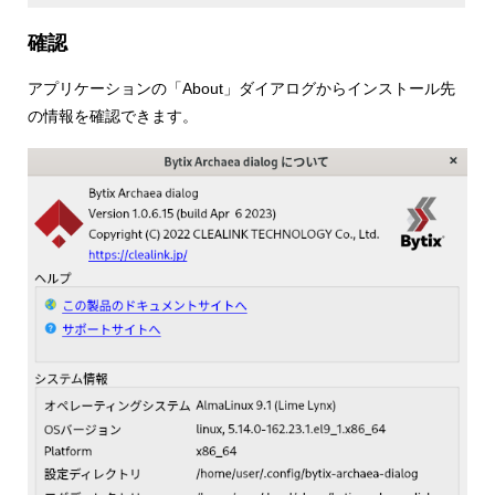
確認
アプリケーションの「About」ダイアログからインストール先
の情報を確認できます。