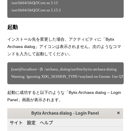
/usr/lib64/libQt5Core.so.5.15
/usr/lib64/libQt5Core.so.5.15.3
起動
インストール先を変更した場合、アクティビティに「Bytix
Archaea dialog」アイコンは表示されません。次のようなコマ
ンドを入力して起動してください。
[user@localhost ~]$ ./archaea_dialog/usr/bin/bytix-archaea-dialog
Warning: Ignoring XDG_SESSION_TYPE=wayland on Gnome. Use QT_QP
起動に成功すると以下のような「Bytix Archaea dialog – Login
Panel」画面が表示されます。