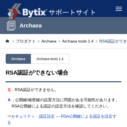
Archaea
プロダクト
Archaea
Archaea tools 1.4
RSA認証がで
Archaea
Archaea tools 1.4
RSA認証ができない場合
Ｑ．
RSA認証ができません。
Ａ．
公開鍵/秘密鍵の設置方法に問題がある可能性があります。
RSA公開鍵による認証の設定方法を確認してください。
⇒
セキュリティ・認証設定 ― RSA公開鍵による認証を設定す
る