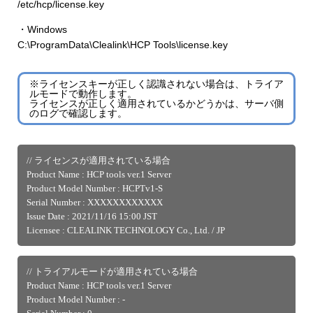
/etc/hcp/license.key
・Windows
C:\ProgramData\Clealink\HCP Tools\license.key
※ライセンスキーが正しく認識されない場合は、トライア
ルモードで動作します。
ライセンスが正しく適用されているかどうかは、サーバ側
のログで確認します。
// ライセンスが適用されている場合
Product Name : HCP tools ver.1 Server
Product Model Number : HCPTv1-S
Serial Number : XXXXXXXXXXXX
Issue Date : 2021/11/16 15:00 JST
Licensee : CLEALINK TECHNOLOGY Co., Ltd. / JP
// トライアルモードが適用されている場合
Product Name : HCP tools ver.1 Server
Product Model Number : -